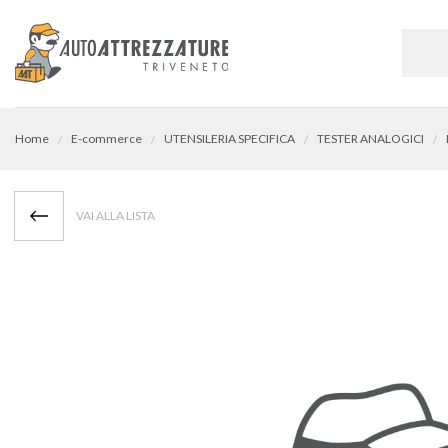
Home
E-commerce
UTENSILERIA SPECIFICA
TESTER ANALOGICI
VAI ALLA LISTA