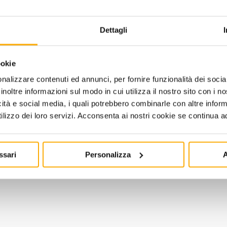
Dettagli
ookie
DOWNLOADS
nalizzare contenuti ed annunci, per fornire funzionalità dei socia
inoltre informazioni sul modo in cui utilizza il nostro sito con i 
Scheda prod
icità e social media, i quali potrebbero combinarle con altre inform
lizzo dei loro servizi. Acconsenta ai nostri cookie se continua ad 
File .PDF
ssari
Personalizza
A
dotto.