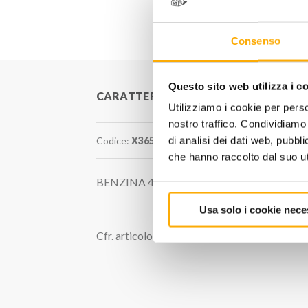
Consenso
Questo sito web utilizza i c
CARATTERISTICHE
Utilizziamo i cookie per perso
nostro traffico. Condividiamo 
Codice:
X365
di analisi dei dati web, pubbl
che hanno raccolto dal suo uti
BENZINA 4-17 bar.
Usa solo i cookie nece
Cfr. articolo EVIDENZIATO nella scheda pro