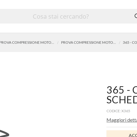
PROVA COMPRESSIONE MOTORE
PROVA COMPRESSIONE MOTORI BENZINA
365 -
SCHED
CODICE: X365
Maggiori dett
ACC