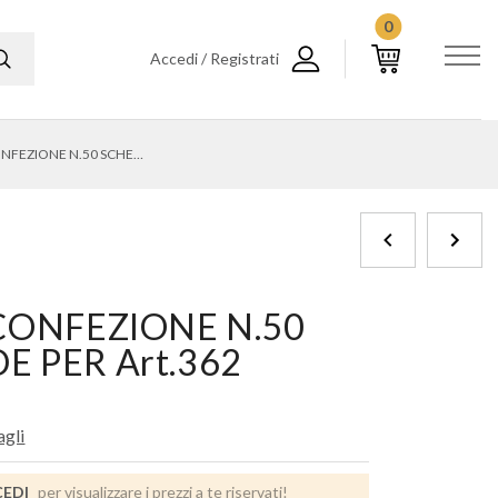
0
Accedi / Registrati
365 - CONFEZIONE N.50 SCHEDE PER Art.362
 CONFEZIONE N.50
E PER Art.362
agli
EDI
per visualizzare i prezzi a te riservati!