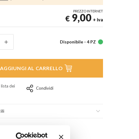
PREZZO INTERNET
9,00
€
+ iva
Disponibile -
4 PZ
AGGIUNGI AL CARRELLO
 lista dei
Condividi
ili