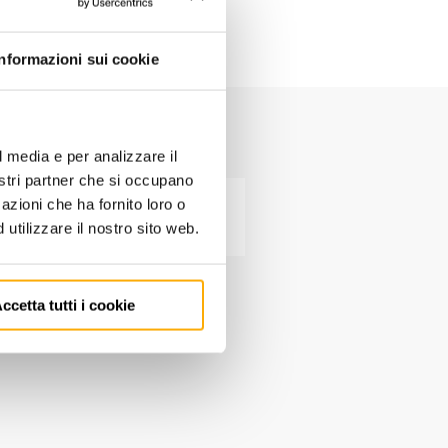
Informazioni sui cookie
l media e per analizzare il
nostri partner che si occupano
otto
azioni che ha fornito loro o
SCARICA
utilizzare il nostro sito web.
ccetta tutti i cookie