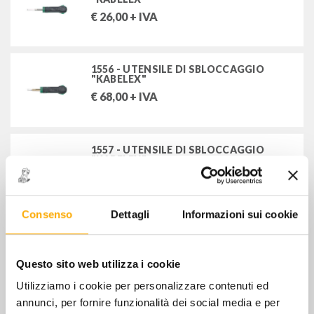
€
26,00
+ IVA
1556 - UTENSILE DI SBLOCCAGGIO
"KABELEX"
€
68,00
+ IVA
1557 - UTENSILE DI SBLOCCAGGIO
"KABELEX"
€
55,00
+ IVA
Consenso
Dettagli
Informazioni sui cookie
1558 - UTENSILE DI SBLOCCAGGIO
"KABELEX"
€
58,00
+ IVA
Questo sito web utilizza i cookie
Utilizziamo i cookie per personalizzare contenuti ed
annunci, per fornire funzionalità dei social media e per
1559 - UTENSILE DI SBLOCCAGGIO