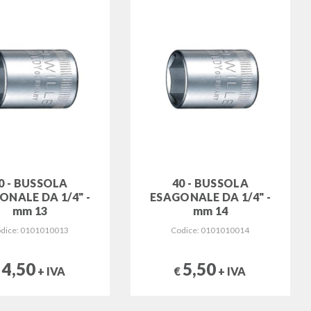
0 - BUSSOLA
40 - BUSSOLA
ONALE DA 1/4" -
ESAGONALE DA 1/4" -
mm 13
mm 14
dice: 0101010013
Codice: 0101010014
4,50
5,50
€
+ IVA
€
+ IVA