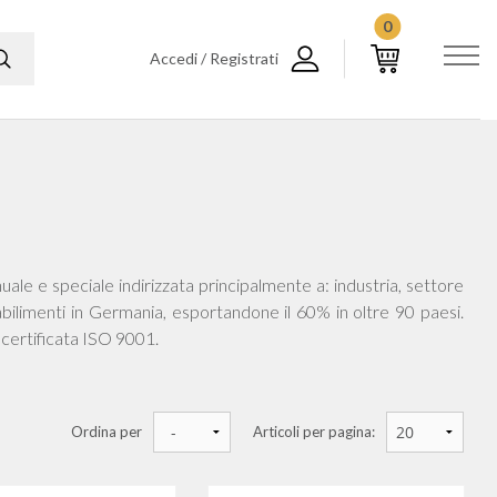
0
Accedi / Registrati
le e speciale indirizzata principalmente a: industria, settore
tabilimenti in Germania, esportandone il 60% in oltre 90 paesi.
 certificata ISO 9001.
Ordina per
Articoli per pagina: