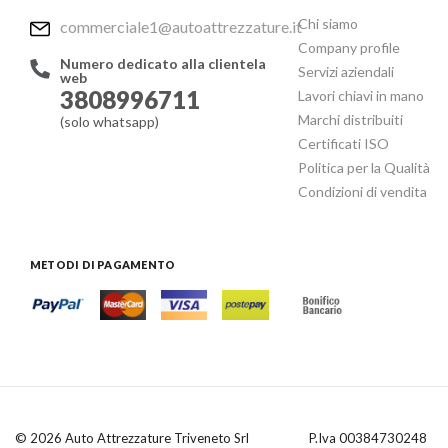
Chi siamo
commerciale1@autoattrezzature.it
Company profile
Numero dedicato alla clientela
Servizi aziendali
web
3808996711
Lavori chiavi in mano
Marchi distribuiti
(solo whatsapp)
Certificati ISO
Politica per la Qualità
Condizioni di vendita
METODI DI PAGAMENTO
© 2026 Auto Attrezzature Triveneto Srl
P.Iva 00384730248