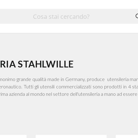
RIA STAHLWILLE
sinonimo grande qualità made in Germany, produce utensileria manua
ronautico. Tutti gli utensili commercializzati sono prodotti in 4 s
 prima azienda al mondo nel settore dell'utensileria a mano ad essere