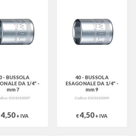
0 - BUSSOLA
40 - BUSSOLA
ONALE DA 1/4" -
ESAGONALE DA 1/4" -
mm 7
mm 9
dice: 0101010007
Codice: 0101010009
4,50
4,50
€
+ IVA
€
+ IVA