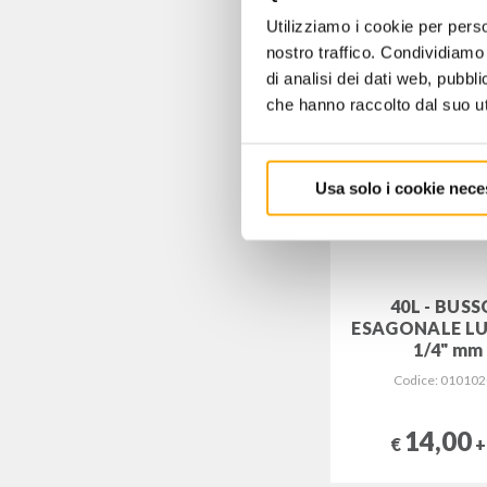
Utilizziamo i cookie per perso
nostro traffico. Condividiamo 
di analisi dei dati web, pubbl
che hanno raccolto dal suo uti
Usa solo i cookie nece
40L - BUS
ESAGONALE L
1/4" mm
Codice: 01010
14,00
€
+