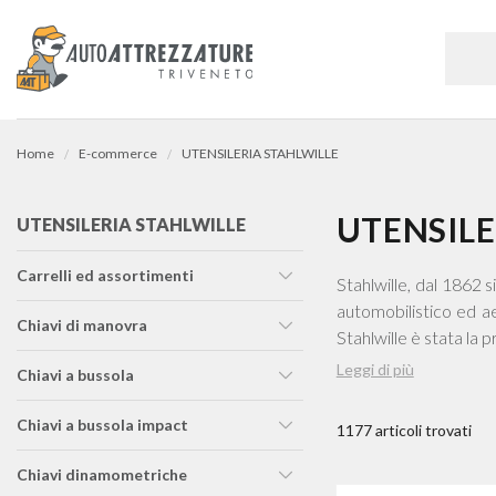
Home
E-commerce
UTENSILERIA STAHLWILLE
UTENSILE
UTENSILERIA STAHLWILLE
carrelli ed assortimenti
Stahlwille, dal 1862 
automobilistico ed ae
chiavi di manovra
Stahlwille è stata la
chiavi a bussola
chiavi a bussola impact
1177 articoli trovati
chiavi dinamometriche