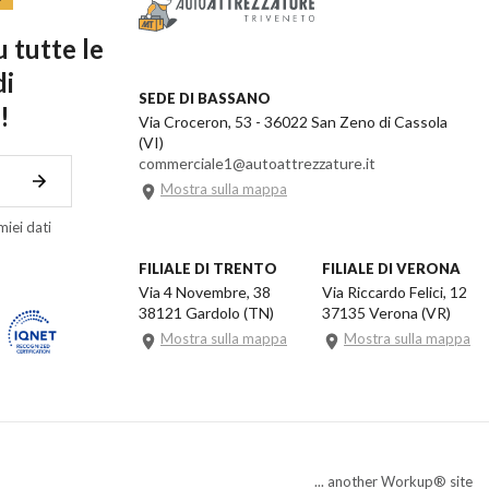
 tutte le
di
SEDE DI BASSANO
!
Via Croceron, 53 - 36022 San Zeno di Cassola
(VI)
commerciale1@autoattrezzature.it
Mostra sulla mappa
iei dati
FILIALE DI TRENTO
FILIALE DI VERONA
Via 4 Novembre, 38
Via Riccardo Felici, 12
38121 Gardolo (TN)
37135 Verona (VR)
Mostra sulla mappa
Mostra sulla mappa
... another Workup® site