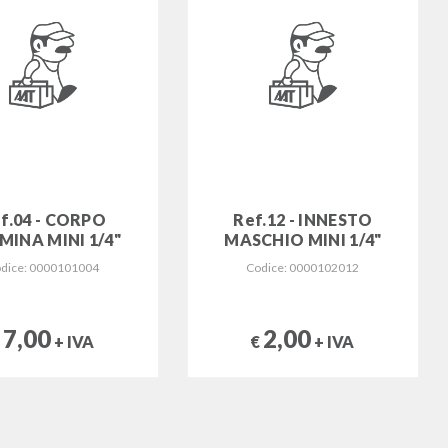
f.04 - CORPO
Ref.12 - INNESTO
MINA MINI 1/4"
MASCHIO MINI 1/4"
dice: 0000101004
Codice: 0000102012
7,00
2,00
€
+ IVA
€
+ IVA