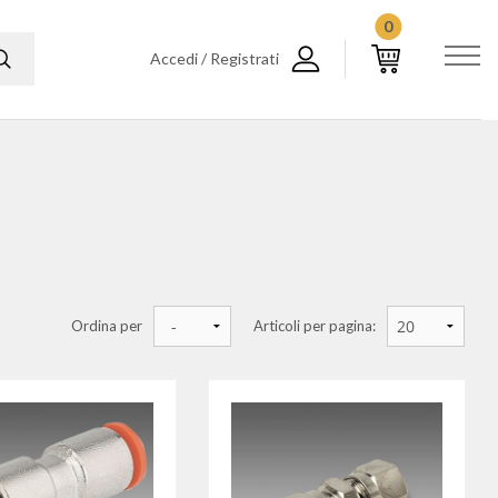
0
Accedi / Registrati
Ordina per
Articoli per pagina: