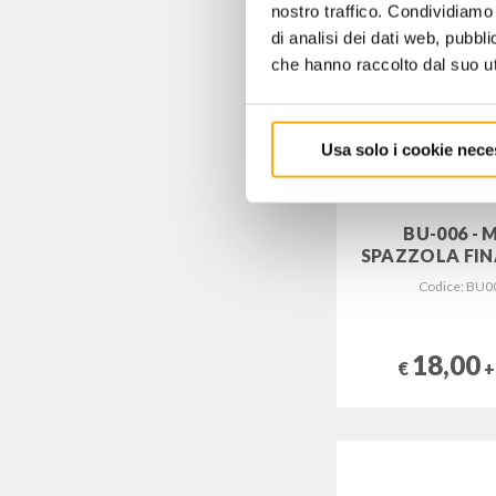
nostro traffico. Condividiamo 
di analisi dei dati web, pubbl
che hanno raccolto dal suo uti
Usa solo i cookie nece
BU-006 - 
SPAZZOLA FIN
Codice: BU0
18,00
€
+