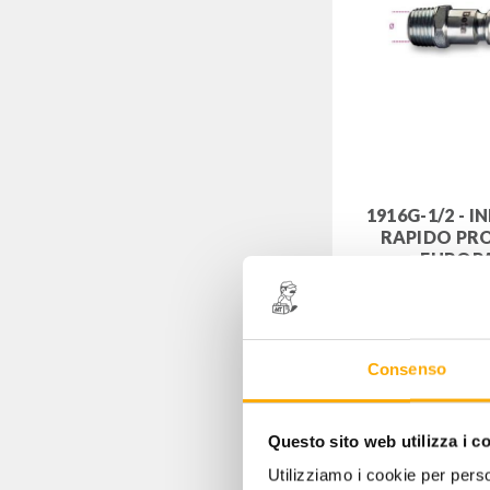
1916G-1/2 - 
RAPIDO PR
EUROP
Codice: 01916
3,00
€
+ 
Consenso
Questo sito web utilizza i c
Utilizziamo i cookie per perso