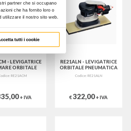
nostri partner che si occupano
azioni che ha fornito loro o
utilizzare il nostro sito web.
ccetta tutti i cookie
CM - LEVIGATRICE
RE21ALN - LEVIGATRICE
MARE ORBITALE
ORBITALE PNEUMATICA
Codice: RE21ACM
Codice: RE21ALN
335,00
322,00
+ IVA
€
+ IVA