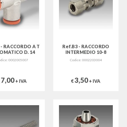
5 - RACCORDO A T
Ref.B3 - RACCORDO
OMATICO D. 14
INTERMEDIO 10-8
dice: 0002005007
Codice: 0002203004
7,00
3,50
€
+ IVA
€
+ IVA