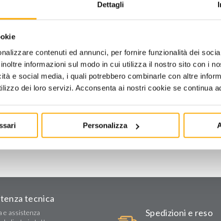
Dettagli
ookie
nalizzare contenuti ed annunci, per fornire funzionalità dei socia
inoltre informazioni sul modo in cui utilizza il nostro sito con i 
icità e social media, i quali potrebbero combinarle con altre inform
lizzo dei loro servizi. Acconsenta ai nostri cookie se continua ad 
ssari
Personalizza
A
stenza tecnica
Spedizioni e reso
a e assistenza