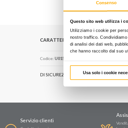
Consenso
Questo sito web utilizza i c
Utilizziamo i cookie per perso
nostro traffico. Condividiamo 
CARATTERISTICHE
di analisi dei dati web, pubbl
che hanno raccolto dal suo uti
Codice:
U01580001
Usa solo i cookie nece
DI SICUREZZA
Assi
Servizio clienti
Vendit