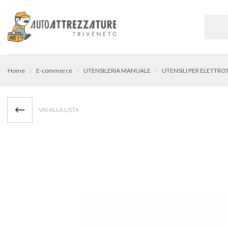
Home
E-commerce
UTENSILERIA MANUALE
VAI ALLA LISTA