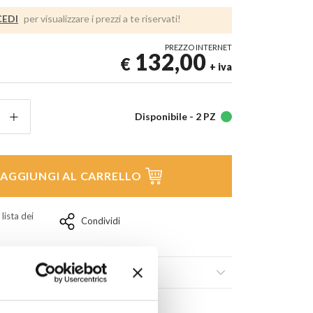
EDI
per visualizzare i prezzi a te riservati!
PREZZO INTERNET
132,00
€
+ iva
Disponibile -
2 PZ
AGGIUNGI AL CARRELLO
 lista dei
Condividi
ili