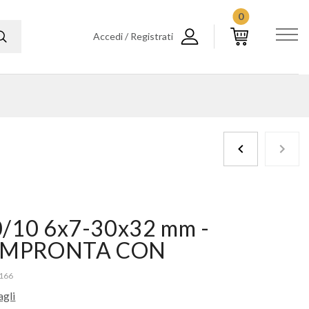
0
Accedi / Registrati
0/10 6x7-30x32 mm -
 IMPRONTA CON
166
agli