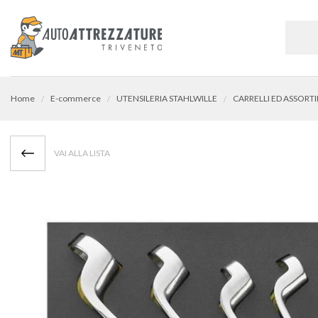
Home
E-commerce
UTENSILERIA STAHLWILLE
CARRELLI ED ASSORT
VAI ALLA LISTA