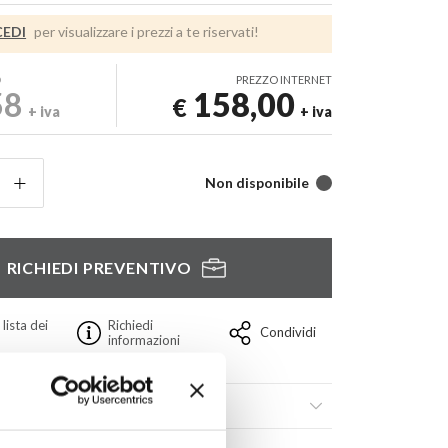
EDI
per visualizzare i prezzi a te riservati!
D
PREZZO INTERNET
58
158,00
€
+ iva
+ iva
Non disponibile
RICHIEDI PREVENTIVO
 lista dei
Richiedi
Condividi
informazioni
ili