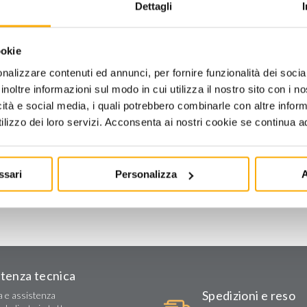
Dettagli
ookie
nalizzare contenuti ed annunci, per fornire funzionalità dei socia
inoltre informazioni sul modo in cui utilizza il nostro sito con i 
icità e social media, i quali potrebbero combinarle con altre inform
lizzo dei loro servizi. Acconsenta ai nostri cookie se continua ad 
ssari
Personalizza
A
OCCHE
stenza tecnica
Spedizioni e reso
a e assistenza