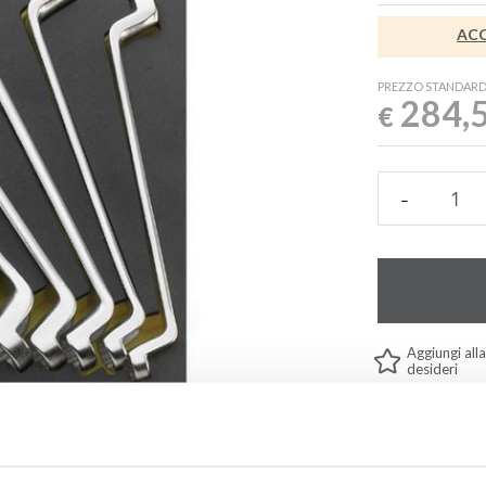
ACC
PREZZO STANDAR
284,
€
Aggiungi alla
desideri
Informazioni ut