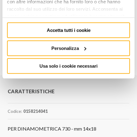
con altre informazioni che ha fornito loro o che hanno
raccolto dal suo utilizzo dei loro servizi. Acconsenta ai
AGGIUNGI AL CARRELLO
nostri cookie se continua ad utilizzare il nostro sito web.
Aggiungi alla lista dei
Accetta tutti i cookie
Condividi
desideri
Personalizza
Informazioni utili
Usa solo i cookie necessari
CARATTERISTICHE
Codice:
0158214041
PER DINAMOMETRICA 730 - mm 14x18