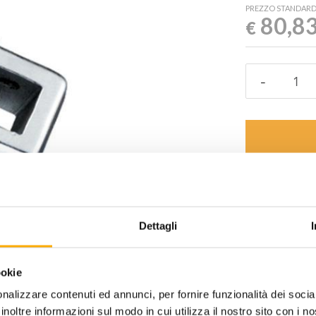
PREZZO STANDAR
80,8
€
Aggiungi alla
desideri
Dettagli
Informazioni ut
ookie
nalizzare contenuti ed annunci, per fornire funzionalità dei socia
inoltre informazioni sul modo in cui utilizza il nostro sito con i 