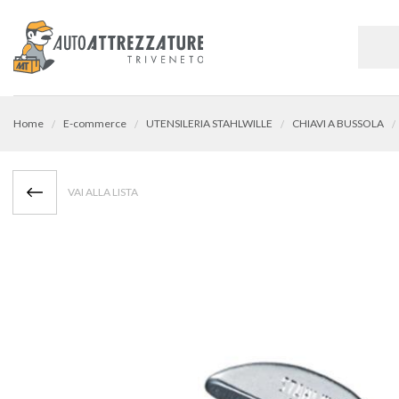
Home
E-commerce
UTENSILERIA STAHLWILLE
CHIAVI A BUSSOLA
VAI ALLA LISTA