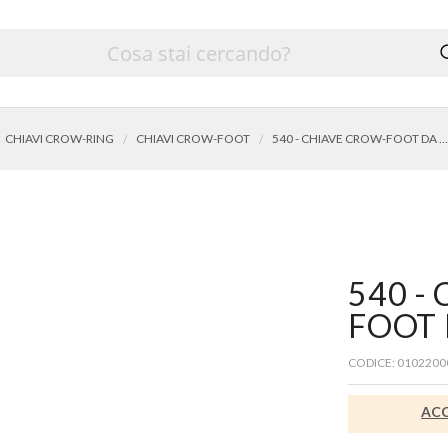
CHIAVI CROW-RING
CHIAVI CROW-FOOT
540 - CHIAVE CROW-FOOT DA 3/8" - mm 30
540 -
FOOT 
CODICE: 0102200
ACC