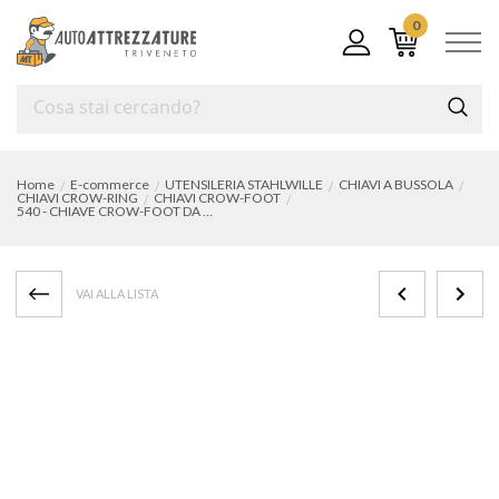
0
Home
E-commerce
UTENSILERIA STAHLWILLE
CHIAVI A BUSSOLA
CHIAVI CROW-RING
CHIAVI CROW-FOOT
540 - CHIAVE CROW-FOOT DA 3/8" - mm 16
VAI ALLA LISTA