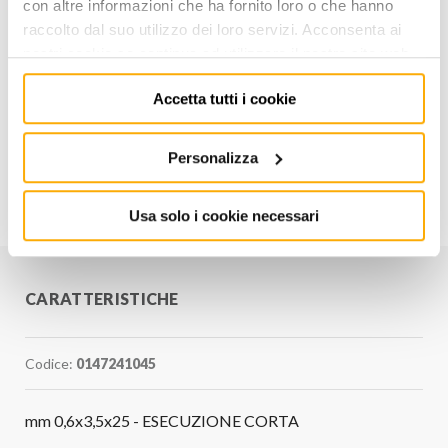
con altre informazioni che ha fornito loro o che hanno
raccolto dal suo utilizzo dei loro servizi. Acconsenta ai
AGGIUNGI AL CARRELLO
nostri cookie se continua ad utilizzare il nostro sito web.
Aggiungi alla lista dei
Accetta tutti i cookie
Condividi
desideri
Personalizza
Informazioni utili
Usa solo i cookie necessari
CARATTERISTICHE
Codice:
0147241045
mm 0,6x3,5x25 - ESECUZIONE CORTA