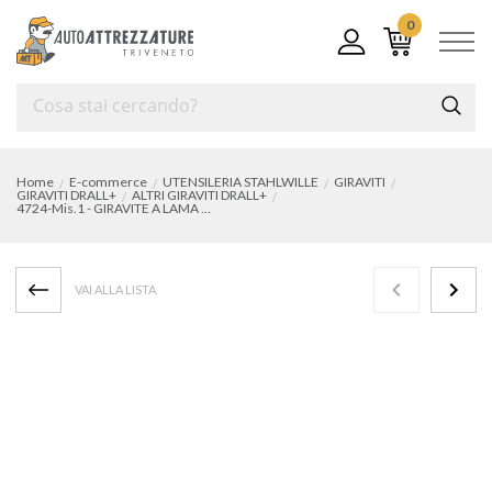
0
Home
E-commerce
UTENSILERIA STAHLWILLE
GIRAVITI
GIRAVITI DRALL+
ALTRI GIRAVITI DRALL+
4724-Mis.1 - GIRAVITE A LAMA PER CARBURATORI
VAI ALLA LISTA