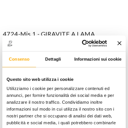
4724-Mis.1 - GIRAVITE A LAMA
PER CARBURATORI
CODICE: 0147241045
Maggiori dettagli
Consenso
Dettagli
Informazioni sui cookie
ACCEDI
per visualizzare i prezzi a te riservati!
Questo sito web utilizza i cookie
PREZZO STANDARD
PREZZO INTERNET
Utilizziamo i cookie per personalizzare contenuti ed
10,71
7,50
€
€
+ iva
+ iva
annunci, per fornire funzionalità dei social media e per
analizzare il nostro traffico. Condividiamo inoltre
informazioni sul modo in cui utilizza il nostro sito con i
Disponibile -
5 PZ
nostri partner che si occupano di analisi dei dati web,
FINO AD ESAURIMENTO SCORTE
pubblicità e social media, i quali potrebbero combinarle