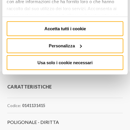
con altre informazioni che ha fornito loro o che hanno
raccolto dal suo utilizzo dei loro servizi. Acconsenta ai
AGGIUNGI AL CARRELLO
nostri cookie se continua ad utilizzare il nostro sito web.
Aggiungi alla lista dei
Accetta tutti i cookie
Condividi
desideri
Personalizza
Informazioni utili
Usa solo i cookie necessari
CARATTERISTICHE
Codice:
0141131415
POLIGONALE - DIRITTA