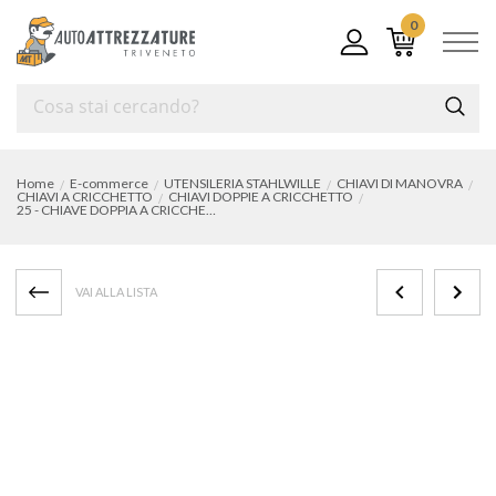
0
Home
E-commerce
UTENSILERIA STAHLWILLE
CHIAVI DI MANOVRA
CHIAVI A CRICCHETTO
CHIAVI DOPPIE A CRICCHETTO
25 - CHIAVE DOPPIA A CRICCHETTO mm 14x15
VAI ALLA LISTA