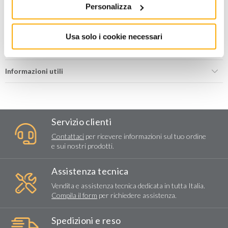
AGGIUNGI AL CARRELLO
Personalizza
Aggiungi alla lista dei
Condividi
Usa solo i cookie necessari
desideri
Informazioni utili
Servizio clienti
Contattaci
per ricevere informazioni sul tuo ordine
e sui nostri prodotti.
Assistenza tecnica
Vendita e assistenza tecnica dedicata in tutta Italia.
Compila il form
per richiedere assistenza.
Spedizioni e reso