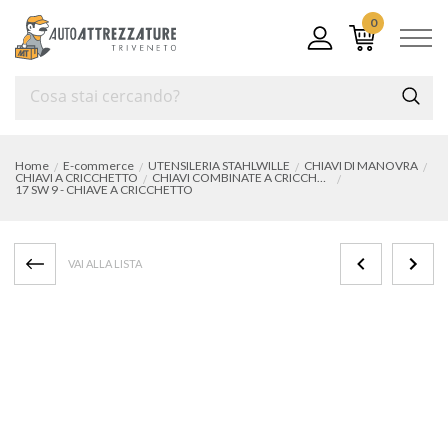
0
Home
E-commerce
UTENSILERIA STAHLWILLE
CHIAVI DI MANOVRA
CHIAVI A CRICCHETTO
CHIAVI COMBINATE A CRICCHETTO
17 SW 9 - CHIAVE A CRICCHETTO
VAI ALLA LISTA