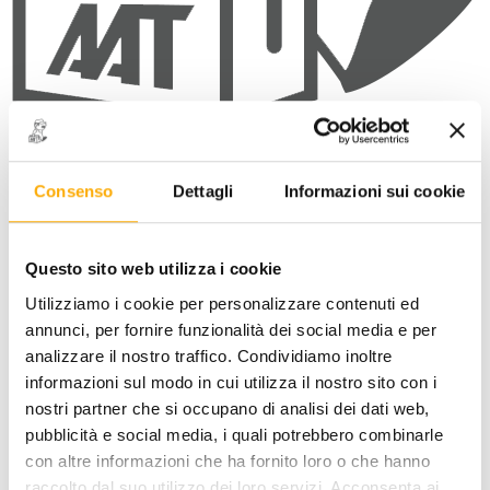
Consenso
Dettagli
Informazioni sui cookie
Questo sito web utilizza i cookie
Utilizziamo i cookie per personalizzare contenuti ed
annunci, per fornire funzionalità dei social media e per
analizzare il nostro traffico. Condividiamo inoltre
informazioni sul modo in cui utilizza il nostro sito con i
STOCK
nostri partner che si occupano di analisi dei dati web,
pubblicità e social media, i quali potrebbero combinarle
12616N ESTRATTORE UNIV.x
GIUNTISFERICI
con altre informazioni che ha fornito loro o che hanno
raccolto dal suo utilizzo dei loro servizi. Acconsenta ai