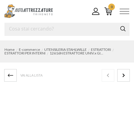
0
Home
E-commerce
UTENSILERIA STAHLWILLE
ESTRATTORI
ESTRATTORI PER INTERNI
12616N ESTRATTORE UNIV.x GIUNTISFERICI
VAI ALLA LISTA