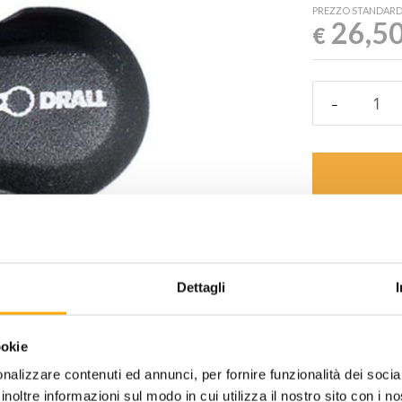
PREZZO STANDAR
26,5
€
Aggiungi alla
desideri
Dettagli
Informazioni ut
ookie
nalizzare contenuti ed annunci, per fornire funzionalità dei socia
inoltre informazioni sul modo in cui utilizza il nostro sito con i 