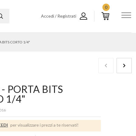
0
Accedi / Registrati
A BITS CORTO 1/4"
 - PORTA BITS
 1/4"
016
EDI
per visualizzare i prezzi a te riservati!