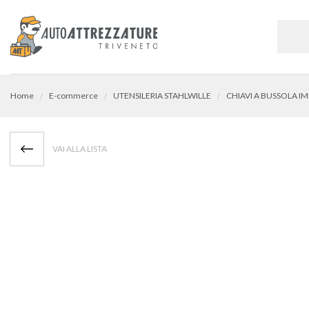
Home
E-commerce
UTENSILERIA STAHLWILLE
CHIAVI A BUSSOLA I
VAI ALLA LISTA