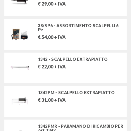
€
29,00
+ IVA
38/SP6 - ASSORTIMENTO SCALPELLI 6
Pz
€
54,00
+ IVA
1342 - SCALPELLO EXTRAPIATTO
€
22,00
+ IVA
1342PM - SCALPELLO EXTRAPIATTO
€
31,00
+ IVA
1342PMR - PARAMANO DI RICAMBIO PER
Art.1342