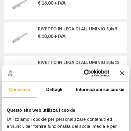
€
16,00
+ IVA
RIVETTO IN LEGA DI ALLUMINIO 3,4x9
€
18,00
+ IVA
RIVETTO IN LEGA DI ALLUMINIO 3,4x12
€
11,00
+ IVA
Consenso
Dettagli
Informazioni sui cookie
RIVETTO IN LEGA DI ALLUMINIO 3,4x14
€
11,00
+ IVA
Questo sito web utilizza i cookie
Utilizziamo i cookie per personalizzare contenuti ed
annunci, per fornire funzionalità dei social media e per
RIVETTO IN LEGA DI ALLUMINIO 3,4x16