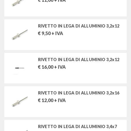
rivettatrici pneumatiche
rivettatrici manuali
rivetti in alluminio, acciaio, rame
RIVETTO IN LEGA DI ALLUMINIO 3,2x12
inserti filettati
€
9,50
+ IVA
attrezzature per idraulica
RIVETTO IN LEGA DI ALLUMINIO 3,2x12
saldatori e stazioni di saldatura
€
16,00
+ IVA
FILTRA PER
RIVETTO IN LEGA DI ALLUMINIO 3,2x16
Stock
€
12,00
+ IVA
MARCHI
RIVETTO IN LEGA DI ALLUMINIO 3,4x7
FAR -FRAU