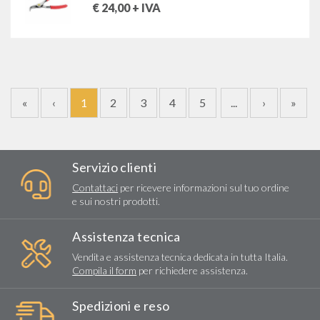
€
24,00
+ IVA
«
‹
1
2
3
4
5
...
›
»
Servizio clienti
Contattaci
per ricevere informazioni sul tuo ordine
e sui nostri prodotti.
Assistenza tecnica
Vendita e assistenza tecnica dedicata in tutta Italia.
Compila il form
per richiedere assistenza.
Spedizioni e reso