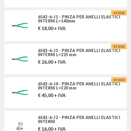
estrattori
STOCK
6543-6-J1 - PINZA PER ANELLI ELASTICI
utensili speciali per autoveicoli
INTERNI L=140mm
€
18,00
+ IVA
FILTRA PER
STOCK
6543-6-J3 - PINZA PER ANELLI ELASTICI
INTERNI L=225 mm
Stock
€
26,00
+ IVA
MARCHI
STOCK
6543-6-J4 - PINZA PER ANELLI ELASTICI
STAHLWILLE UTENSILI SRL
INTERNI L=320 mm
€
45,00
+ IVA
6543-6-J2 - PINZA PER ANELLI ELASTICI
INTERNI
€
16,00
+ IVA