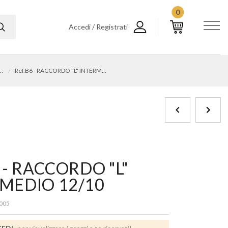
0
Accedi / Registrati
A BICONO METALWORK
Ref.B6 - RACCORDO "L" INTERMEDIO 12/10
6 - RACCORDO "L"
MEDIO 12/10
005