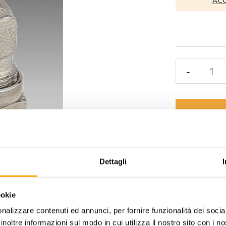
ACC
Aggiungi alla
desideri
Dettagli
Informazioni ut
ookie
nalizzare contenuti ed annunci, per fornire funzionalità dei socia
inoltre informazioni sul modo in cui utilizza il nostro sito con i 