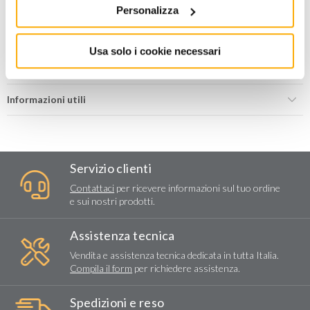
AGGIUNGI AL CARRELLO
Personalizza
Aggiungi alla lista dei
Condividi
Usa solo i cookie necessari
desideri
Informazioni utili
Servizio clienti
Contattaci
per ricevere informazioni sul tuo ordine
e sui nostri prodotti.
Assistenza tecnica
Vendita e assistenza tecnica dedicata in tutta Italia.
Compila il form
per richiedere assistenza.
Spedizioni e reso