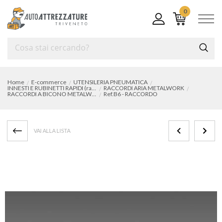
0
Home
E-commerce
UTENSILERIA PNEUMATICA
INNESTI E RUBINETTI RAPIDI (raccordi aria)
RACCORDI ARIA METALWORK
RACCORDI A BICONO METALWORK
Ref.B6 - RACCORDO
VAI ALLA LISTA