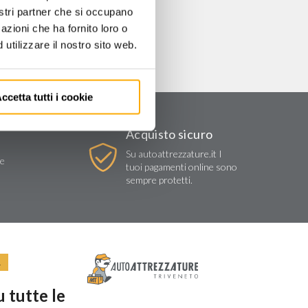
nostri partner che si occupano
azioni che ha fornito loro o
utilizzare il nostro sito web.
ccetta tutti i cookie
Acquisto sicuro
Su autoattrezzature.it I
re
tuoi pagamenti online sono
sempre protetti.
R
 tutte le