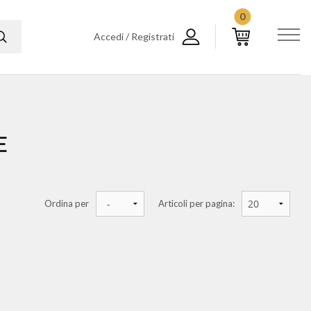
0
Accedi / Registrati
E
Ordina per
Articoli per pagina: