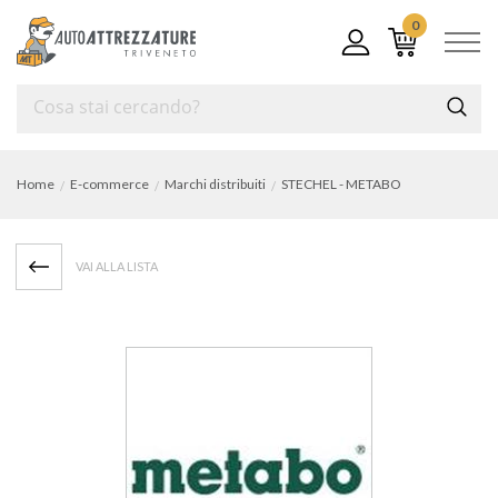
0
Home
E-commerce
Marchi distribuiti
STECHEL - METABO
VAI ALLA LISTA