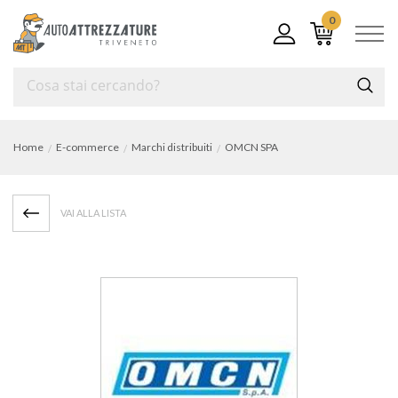
0
Home
E-commerce
Marchi distribuiti
OMCN SPA
VAI ALLA LISTA