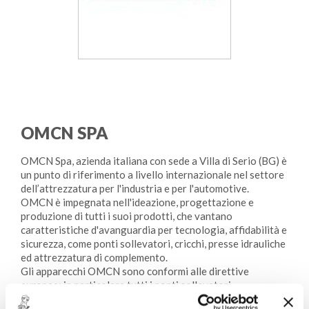
OMCN SPA
OMCN Spa, azienda italiana con sede a Villa di Serio (BG) è
un punto di riferimento a livello internazionale nel settore
dell’attrezzatura per l'industria e per l'automotive.
OMCN è impegnata nell'ideazione, progettazione e
produzione di tutti i suoi prodotti, che vantano
caratteristiche d'avanguardia per tecnologia, affidabilità e
sicurezza, come ponti sollevatori, cricchi, presse idrauliche
ed attrezzatura di complemento.
Gli apparecchi OMCN sono conformi alle direttive
europee; in particolare tutti i ponti sollevatori
commercializzati risultano conformi ed omologati rispetto