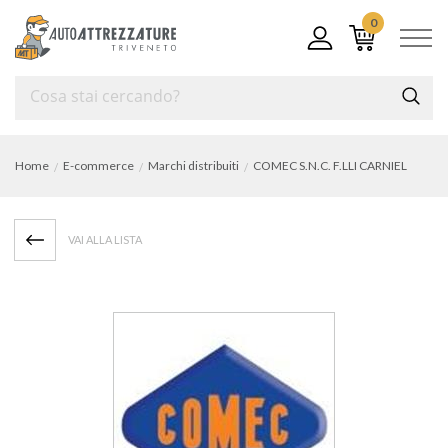
0
Home
E-commerce
Marchi distribuiti
COMEC S.N.C. F.LLI CARNIEL
VAI ALLA LISTA