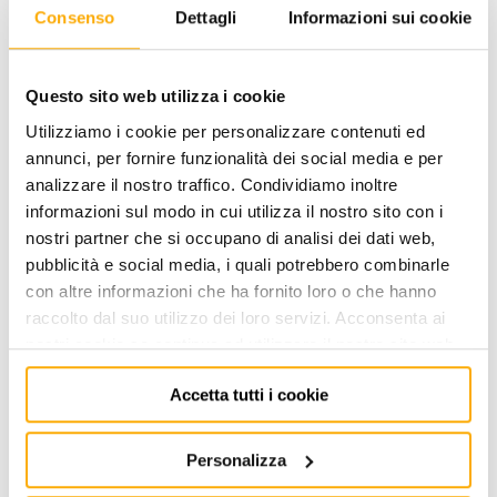
Consenso
Dettagli
Informazioni sui cookie
VIDEO
Questo sito web utilizza i cookie
Utilizziamo i cookie per personalizzare contenuti ed
annunci, per fornire funzionalità dei social media e per
analizzare il nostro traffico. Condividiamo inoltre
informazioni sul modo in cui utilizza il nostro sito con i
nostri partner che si occupano di analisi dei dati web,
pubblicità e social media, i quali potrebbero combinarle
con altre informazioni che ha fornito loro o che hanno
raccolto dal suo utilizzo dei loro servizi. Acconsenta ai
nostri cookie se continua ad utilizzare il nostro sito web.
Accetta tutti i cookie
Personalizza