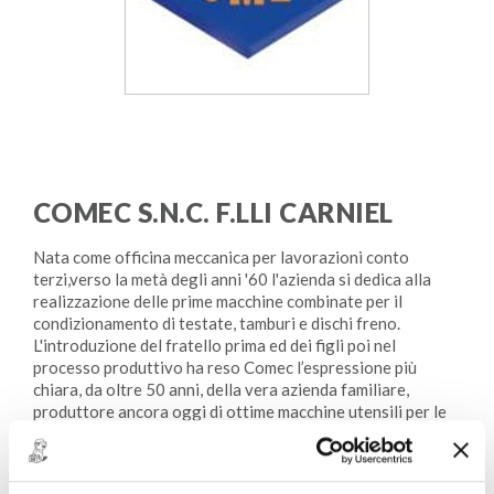
COMEC S.N.C. F.LLI CARNIEL
Nata come officina meccanica per lavorazioni conto
terzi,verso la metà degli anni '60 l'azienda si dedica alla
realizzazione delle prime macchine combinate per il
condizionamento di testate, tamburi e dischi freno.
L'introduzione del fratello prima ed dei figli poi nel
processo produttivo ha reso Comec l’espressione più
chiara, da oltre 50 anni, della vera azienda familiare,
produttore ancora oggi di ottime macchine utensili per le
lavorazioni specifiche dell'officina.
www.comecpn.com/it