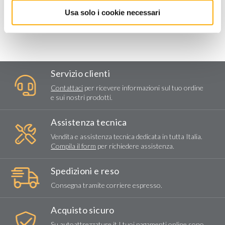
Usa solo i cookie necessari
Servizio clienti
Contattaci
per ricevere informazioni sul tuo ordine
e sui nostri prodotti.
Assistenza tecnica
Vendita e assistenza tecnica dedicata in tutta Italia.
Compila il form
per richiedere assistenza.
Spedizioni e reso
Consegna tramite corriere espresso.
Acquisto sicuro
Su autoattrezzature.it I tuoi pagamenti online sono