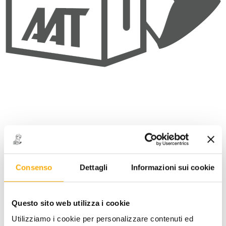
Consenso
Dettagli
Informazioni sui cookie
OPS BLU - FILIERA TONDA mm
26x2 PASSO FINE
Questo sito web utilizza i cookie
CODICE: 0620502620
Utilizziamo i cookie per personalizzare contenuti ed