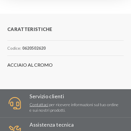
CARATTERISTICHE
Codice:
0620502620
ACCIAIO AL CROMO
Servizio clienti
Contattaci
per ricevere informazioni sul tuo ordine
e sui nostri prodotti.
Assistenza tecnica