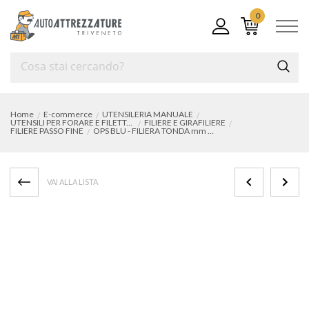
0
Home
E-commerce
UTENSILERIA MANUALE
UTENSILI PER FORARE E FILETTARE
FILIERE E GIRAFILIERE
FILIERE PASSO FINE
OPS BLU - FILIERA TONDA mm 26x2 PASSO FINE
VAI ALLA LISTA