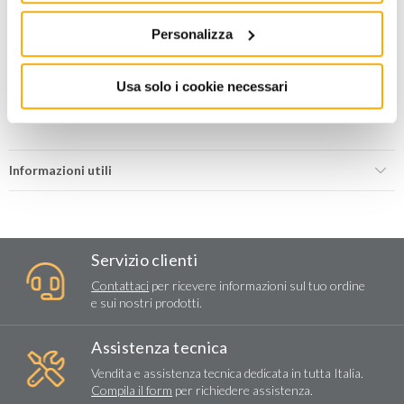
Personalizza
AGGIUNGI AL CARRELLO
Usa solo i cookie necessari
Aggiungi alla lista dei
Condividi
desideri
Informazioni utili
Servizio clienti
Contattaci
per ricevere informazioni sul tuo ordine
e sui nostri prodotti.
Assistenza tecnica
Vendita e assistenza tecnica dedicata in tutta Italia.
Compila il form
per richiedere assistenza.