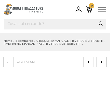
0
Home
E-commerce
UTENSILERIA MANUALE
RIVETTATRICI E RIVETTI
RIVETTATRICI MANUALI
K39 - RIVETTATRICE PER RIVETTI A STRAPPO
VAI ALLA LISTA