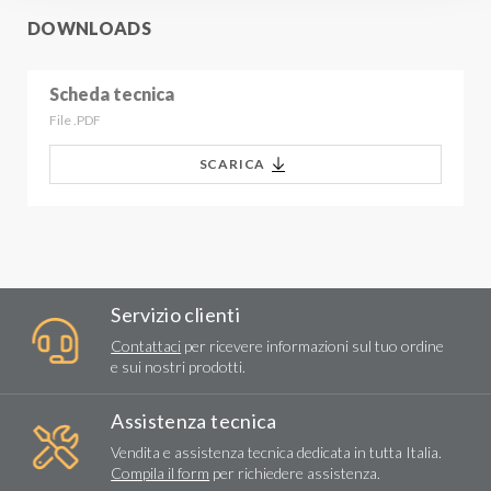
DOWNLOADS
Scheda tecnica
File .PDF
SCARICA
Servizio clienti
Contattaci
per ricevere informazioni sul tuo ordine
e sui nostri prodotti.
Assistenza tecnica
Vendita e assistenza tecnica dedicata in tutta Italia.
Compila il form
per richiedere assistenza.