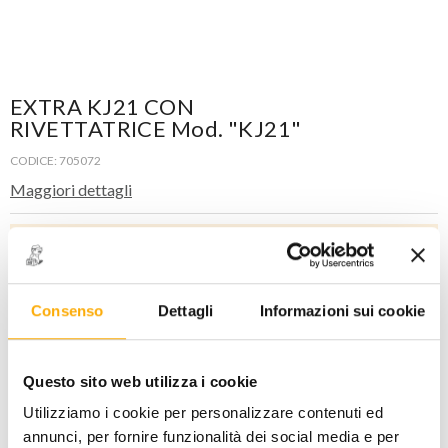
EXTRA KJ21 CON
RIVETTATRICE Mod. "KJ21"
CODICE: 705072
Maggiori dettagli
ACCEDI
per visualizzare i prezzi a te riservati!
PREZZO INTERNET
147,00
€
+ iva
Consenso
Dettagli
Informazioni sui cookie
Disponibile -
2 PZ
Questo sito web utilizza i cookie
Utilizziamo i cookie per personalizzare contenuti ed
annunci, per fornire funzionalità dei social media e per