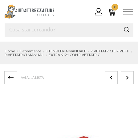
0
Home
E-commerce
UTENSILERIA MANUALE
RIVETTATRICI E RIVETTI
RIVETTATRICI MANUALI
EXTRA KJ21 CON RIVETTATRICE Mod. "KJ21"
VAI ALLA LISTA