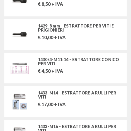
€
8,50
+ IVA
INTENSE S.R.L.
STANLEY-USAG-SWK
1429-8 mm - ESTRATTORE PER VITI E
PRIGIONIERI
€
10,00
+ IVA
1430/4-M11:14 - ESTRATTORE CONICO
PER VITI
€
4,50
+ IVA
1433-M14 - ESTRATTORE A RULLI PER
VITI
€
17,00
+ IVA
1433-M16 - ESTRATTORE A RULLI PER
VITI