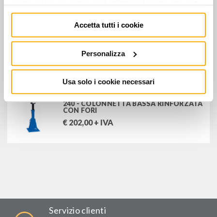
nostri cookie se continua ad utilizzare il nostro sito web.
€
331,00
+ IVA
Accetta tutti i cookie
239 - COLONNETTA BASSA RINFORZATA
Personalizza
CON FORI
€
169,00
+ IVA
Usa solo i cookie necessari
240 - COLONNETTA BASSA RINFORZATA
CON FORI
€
202,00
+ IVA
Servizio clienti