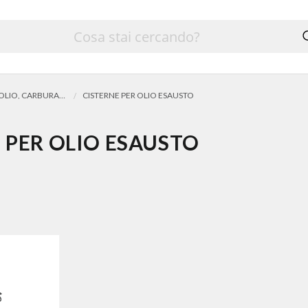
STOCCAGGIO OLIO, CARBURANTI E BATTERIE ESAUSTE
CISTERNE PER OLIO ESAUSTO
 PER OLIO ESAUSTO