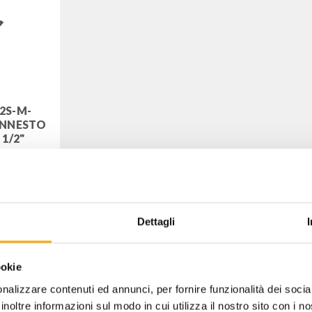
2S-M-
INNESTO
1/2"
IR12SM
 IVA
Dettagli
ookie
nalizzare contenuti ed annunci, per fornire funzionalità dei socia
inoltre informazioni sul modo in cui utilizza il nostro sito con i 