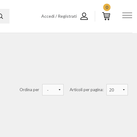
0
Accedi / Registrati
Ordina per
Articoli per pagina: