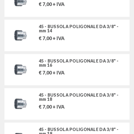
€
7,00
+ IVA
utensili speciali per autoveicoli
45 - BUSSOLA POLIGONALE DA 3/8" -
mm 14
FILTRA PER
€
7,00
+ IVA
Stock
45 - BUSSOLA POLIGONALE DA 3/8" -
mm 16
MARCHI
€
7,00
+ IVA
STAHLWILLE UTENSILI SRL
45 - BUSSOLA POLIGONALE DA 3/8" -
mm 18
€
7,00
+ IVA
45 - BUSSOLA POLIGONALE DA 3/8" -
mm 19