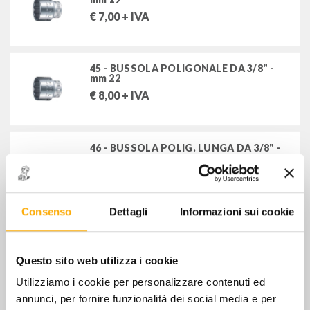
€
7,00
+ IVA
45 - BUSSOLA POLIGONALE DA 3/8" -
mm 22
€
8,00
+ IVA
46 - BUSSOLA POLIG. LUNGA DA 3/8" -
mm 13
€
14,00
+ IVA
Consenso
Dettagli
Informazioni sui cookie
46 - BUSSOLA POLIG. LUNGA DA 3/8" -
mm 14
€
17,00
+ IVA
Questo sito web utilizza i cookie
Utilizziamo i cookie per personalizzare contenuti ed
annunci, per fornire funzionalità dei social media e per
46 - BUSSOLA POLIG. LUNGA DA 3/8" -