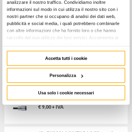
analizzare il nostro traffico. Condividiamo inoltre
mm 15
informazioni sul modo in cui utilizza il nostro sito con i
€
16,00
+ IVA
nostri partner che si occupano di analisi dei dati web,
pubblicità e social media, i quali potrebbero combinarle
con altre informazioni che ha fornito loro o che hanno
46 - BUSSOLA POLIG. LUNGA DA 3/8" -
mm 16
raccolto dal suo utilizzo dei loro servizi. Acconsenta ai
€
17,00
+ IVA
nostri cookie se continua ad utilizzare il nostro sito web.
Accetta tutti i cookie
46aSP - BUSSOLA "SPLINE-DRIVE" mm
12 - 3/8"
Personalizza
€
26,00
+ IVA
Usa solo i cookie necessari
49 - BUSSOLA INHEX DA 3/8" - mm 7
€
9,00
+ IVA