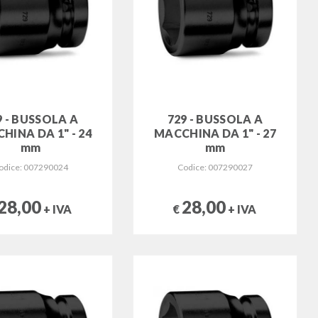
9 - BUSSOLA A
729 - BUSSOLA A
HINA DA 1" - 24
MACCHINA DA 1" - 27
mm
mm
odice: 007290024
Codice: 007290027
28,00
28,00
+ IVA
€
+ IVA