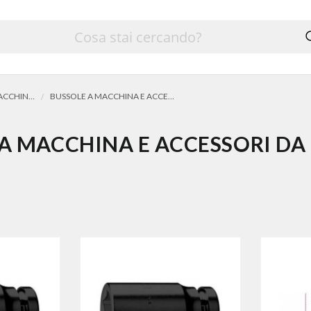
CHIAVI A BUSSOLA A MACCHINA E ACCESSORI (rinforzate)
BUSSOLE A MACCHINA E ACCESSORI DA 1"
A MACCHINA E ACCESSORI DA 