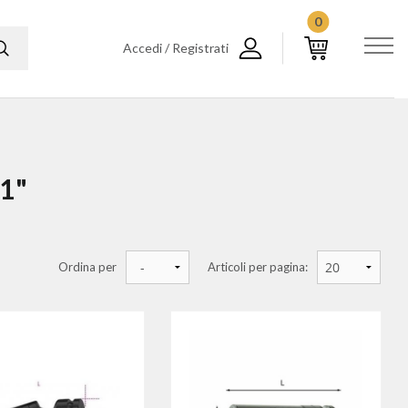
0
Accedi / Registrati
1"
Ordina per
Articoli per pagina: