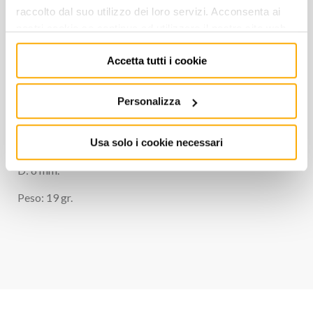
raccolto dal suo utilizzo dei loro servizi. Acconsenta ai
nostri cookie se continua ad utilizzare il nostro sito web.
in acciaio HSS.
Accetta tutti i cookie
L: 10 mm.
Personalizza
Ø: 4÷12 mm.
S: 1 mm.
Usa solo i cookie necessari
D: 6 mm.
Peso: 19 gr.