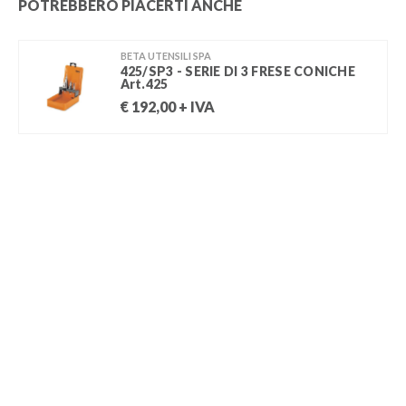
POTREBBERO PIACERTI ANCHE
BETA UTENSILI SPA
425/SP3 - SERIE DI 3 FRESE CONICHE
Art.425
€
192,00
+ IVA