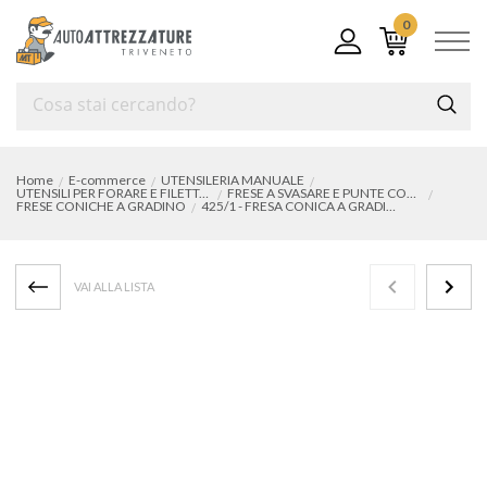
0
Home
E-commerce
UTENSILERIA MANUALE
UTENSILI PER FORARE E FILETTARE
FRESE A SVASARE E PUNTE CONICHE
FRESE CONICHE A GRADINO
425/1 - FRESA CONICA A GRADINI
VAI ALLA LISTA