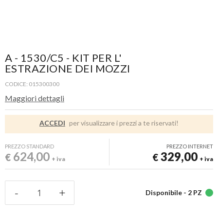
A - 1530/C5 - KIT PER L'
ESTRAZIONE DEI MOZZI
CODICE: 015300300
Maggiori dettagli
ACCEDI
per visualizzare i prezzi a te riservati!
PREZZO STANDARD
PREZZO INTERNET
624,00
329,00
€
€
+ iva
+ iva
Disponibile -
2 PZ