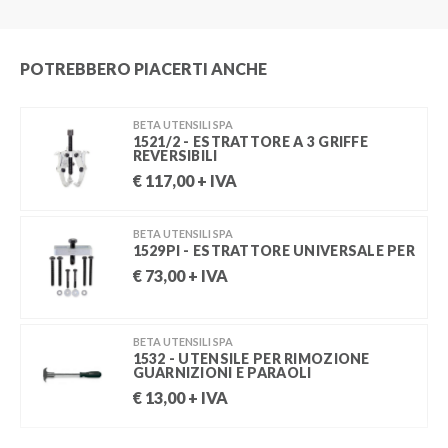
POTREBBERO PIACERTI ANCHE
BETA UTENSILI SPA
1521/2 - ESTRATTORE A 3 GRIFFE
REVERSIBILI
€
117,00
+ IVA
BETA UTENSILI SPA
1529PI - ESTRATTORE UNIVERSALE PER
€
73,00
+ IVA
BETA UTENSILI SPA
1532 - UTENSILE PER RIMOZIONE
GUARNIZIONI E PARAOLI
€
13,00
+ IVA