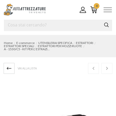
0
Home
E-commerce
UTENSILERIA SPECIFICA
ESTRATTORI
ESTRATTORI SPECIALI
ESTRATTORI PER MOZZI RUOTE
A - 1530/C5 - KIT PER L' ESTRAZIONE DEI MOZZI
VAI ALLA LISTA