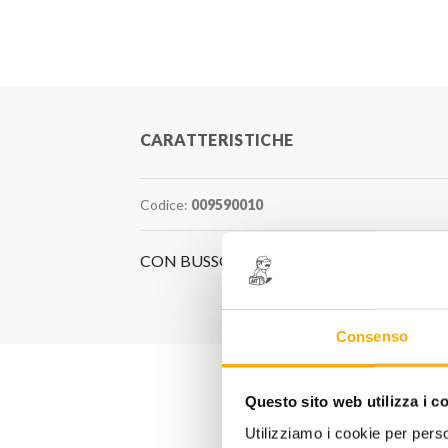
CARATTERISTICHE
Codice:
009590010
CON BUSSOLA SNODATA SNODATA - L=
Consenso
Questo sito web utilizza i c
Utilizziamo i cookie per perso