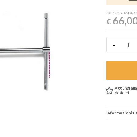
PREZZO STANDAR
66,0
€
Aggiungi alla
desideri
Informazioni ut