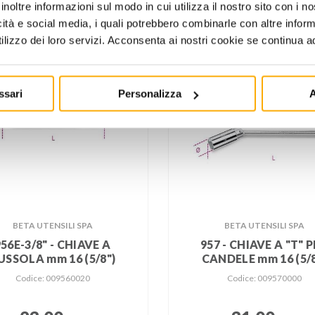
inoltre informazioni sul modo in cui utilizza il nostro sito con i 
icità e social media, i quali potrebbero combinarle con altre inform
lizzo dei loro servizi. Acconsenta ai nostri cookie se continua ad 
ssari
Personalizza
A
BETA UTENSILI SPA
BETA UTENSILI SPA
956E-3/8" - CHIAVE A
957 - CHIAVE A "T" 
USSOLA mm 16 (5/8")
CANDELE mm 16 (5/8
Codice: 009560020
Codice: 009570000