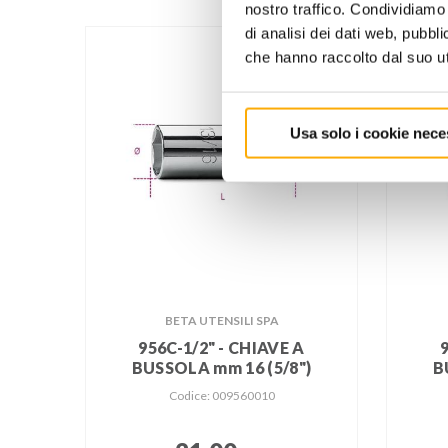
nostro traffico. Condividiamo 
di analisi dei dati web, pubbl
che hanno raccolto dal suo uti
Usa solo i cookie nece
BETA UTENSILI SPA
956C-1/2" - CHIAVE A
BUSSOLA mm 16 (5/8")
B
Codice: 009560010