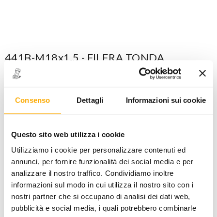
441B-M18x1,5 - FILERA TONDA
PASSO FINE
CODICE: 004410117
Maggiori dettagli
Consenso
Dettagli
Informazioni sui cookie
ACCEDI
per visualizzare i prezzi a te riservati!
Questo sito web utilizza i cookie
PREZZO STANDARD
PREZZO INTERNET
Utilizziamo i cookie per personalizzare contenuti ed
41,50
25,00
€
€
+ iva
+ iva
annunci, per fornire funzionalità dei social media e per
analizzare il nostro traffico. Condividiamo inoltre
informazioni sul modo in cui utilizza il nostro sito con i
Disponibile -
1 PZ
nostri partner che si occupano di analisi dei dati web,
FINO AD ESAURIMENTO SCORTE
pubblicità e social media, i quali potrebbero combinarle