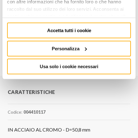
con altre informazioni che ha fornito loro o che hanno
raccolto dal suo utilizzo dei loro servizi. Acconsenta ai
AGGIUNGI AL CARRELLO
nostri cookie se continua ad utilizzare il nostro sito web.
Aggiungi alla lista dei
Accetta tutti i cookie
Condividi
desideri
Personalizza
Informazioni utili
Usa solo i cookie necessari
CARATTERISTICHE
Codice:
004410117
IN ACCIAIO AL CROMO - D=50,8 mm