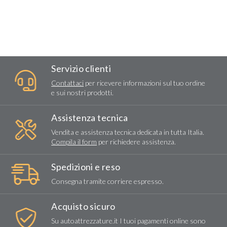
Servizio clienti
Contattaci
per ricevere informazioni sul tuo ordine
e sui nostri prodotti.
Assistenza tecnica
Vendita e assistenza tecnica dedicata in tutta Italia.
Compila il form
per richiedere assistenza.
Spedizioni e reso
Consegna tramite corriere espresso.
Acquisto sicuro
Su autoattrezzature.it I tuoi pagamenti online sono