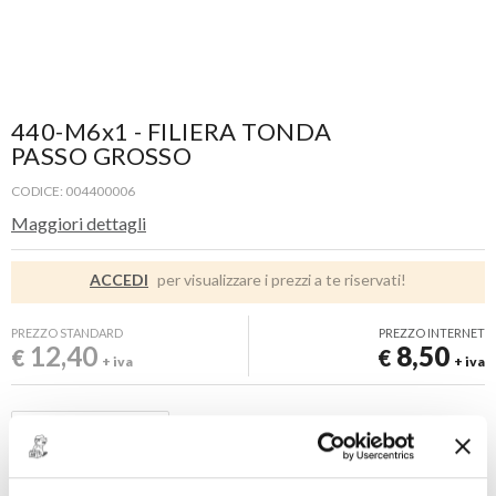
440-M6x1 - FILIERA TONDA
PASSO GROSSO
CODICE: 004400006
Maggiori dettagli
ACCEDI
per visualizzare i prezzi a te riservati!
PREZZO STANDARD
PREZZO INTERNET
12,40
8,50
€
€
+ iva
+ iva
Disponibile -
1 PZ