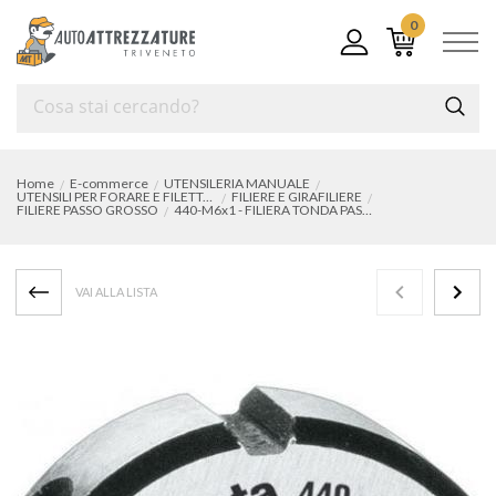
0
Home
E-commerce
UTENSILERIA MANUALE
UTENSILI PER FORARE E FILETTARE
FILIERE E GIRAFILIERE
FILIERE PASSO GROSSO
440-M6x1 - FILIERA TONDA PASSO GROSSO
VAI ALLA LISTA