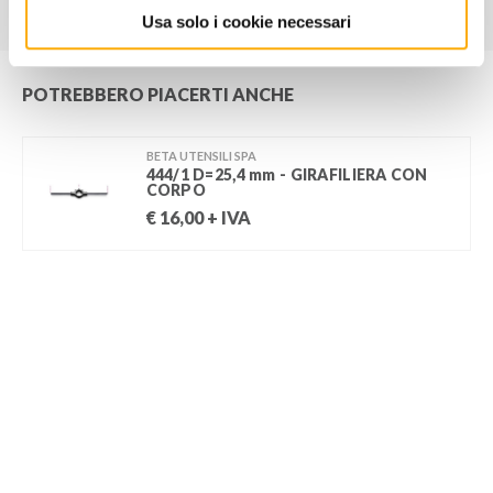
Usa solo i cookie necessari
POTREBBERO PIACERTI ANCHE
BETA UTENSILI SPA
444/1 D=25,4 mm - GIRAFILIERA CON
CORPO
€
16,00
+ IVA