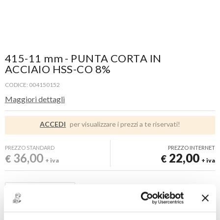
415-11 mm - PUNTA CORTA IN
ACCIAIO HSS-CO 8%
CODICE: 004150152
Maggiori dettagli
ACCEDI
per visualizzare i prezzi a te riservati!
PREZZO STANDARD
PREZZO INTERNET
36,00
22,00
€
€
+ iva
+ iva
Disponibile -
6 PZ
FINO AD ESAURIMENTO SCORTE