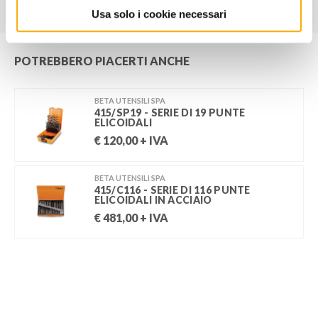
Usa solo i cookie necessari
POTREBBERO PIACERTI ANCHE
BETA UTENSILI SPA
415/SP19 - SERIE DI 19 PUNTE
ELICOIDALI
€
120,00
+ IVA
BETA UTENSILI SPA
415/C116 - SERIE DI 116 PUNTE
ELICOIDALI IN ACCIAIO
€
481,00
+ IVA