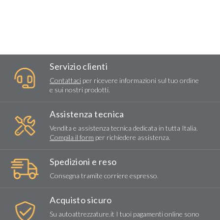
Servizio clienti
Contattaci
per ricevere informazioni sul tuo ordine
e sui nostri prodotti.
Assistenza tecnica
Vendita e assistenza tecnica dedicata in tutta Italia.
Compila il form
per richiedere assistenza.
Spedizioni e reso
Consegna tramite corriere espresso.
Acquisto sicuro
Su autoattrezzature.it I tuoi pagamenti online sono