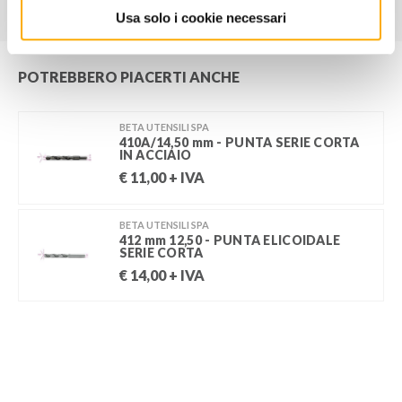
Usa solo i cookie necessari
POTREBBERO PIACERTI ANCHE
BETA UTENSILI SPA
410A/14,50 mm - PUNTA SERIE CORTA
IN ACCIAIO
€
11,00
+ IVA
BETA UTENSILI SPA
412 mm 12,50 - PUNTA ELICOIDALE
SERIE CORTA
€
14,00
+ IVA