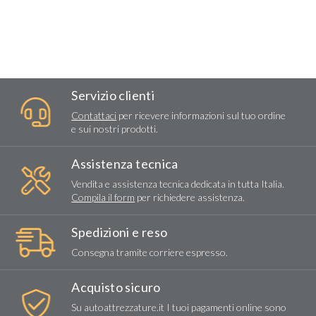
Servizio clienti
Contattaci
per ricevere informazioni sul tuo ordine
e sui nostri prodotti.
Assistenza tecnica
Vendita e assistenza tecnica dedicata in tutta Italia.
Compila il form
per richiedere assistenza.
Spedizioni e reso
Consegna tramite corriere espresso.
Acquisto sicuro
Su autoattrezzature.it I tuoi pagamenti online sono