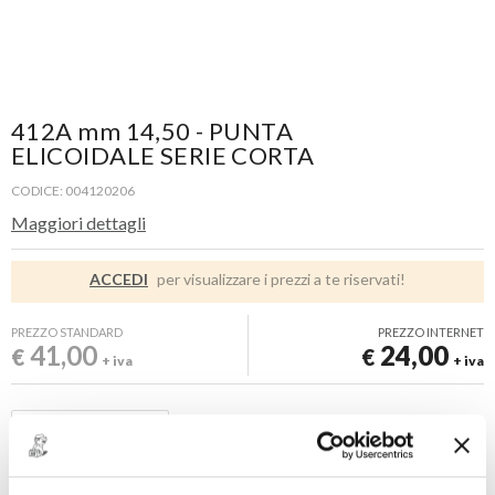
412A mm 14,50 - PUNTA
ELICOIDALE SERIE CORTA
CODICE: 004120206
Maggiori dettagli
ACCEDI
per visualizzare i prezzi a te riservati!
PREZZO STANDARD
PREZZO INTERNET
41,00
24,00
€
€
+ iva
+ iva
Disponibile -
3 PZ
FINO AD ESAURIMENTO SCORTE