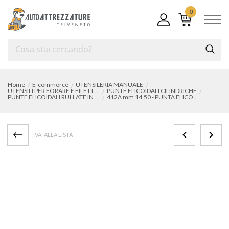
0
Home
E-commerce
UTENSILERIA MANUALE
UTENSILI PER FORARE E FILETTARE
PUNTE ELICOIDALI CILINDRICHE
PUNTE ELICOIDALI RULLATE IN ACCIAIO HSS CON CODOLO RIDOTTO
412A mm 14,50 - PUNTA ELICOIDALE SERIE CORTA
VAI ALLA LISTA