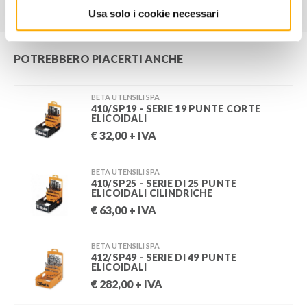
Usa solo i cookie necessari
POTREBBERO PIACERTI ANCHE
BETA UTENSILI SPA
410/SP19 - SERIE 19 PUNTE CORTE
ELICOIDALI
€
32,00
+ IVA
BETA UTENSILI SPA
410/SP25 - SERIE DI 25 PUNTE
ELICOIDALI CILINDRICHE
€
63,00
+ IVA
BETA UTENSILI SPA
412/SP49 - SERIE DI 49 PUNTE
ELICOIDALI
€
282,00
+ IVA