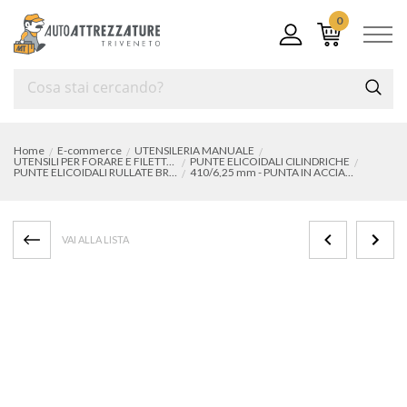
0
Home
E-commerce
UTENSILERIA MANUALE
UTENSILI PER FORARE E FILETTARE
PUNTE ELICOIDALI CILINDRICHE
PUNTE ELICOIDALI RULLATE BRUNITE IN ACCIAIO HSS
410/6,25 mm - PUNTA IN ACCIAIO HSS - RULLATA
VAI ALLA LISTA