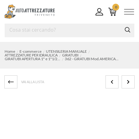
0
Home
E-commerce
UTENSILERIA MANUALE
ATTREZZATURE PER IDRAULICA
GIRATUBI
GIRATUBI APERTURA 1" e 1"1/2 GAS
362 - GIRATUBI Mod.AMERICANO 250 mm (1".1/2)
VAI ALLA LISTA