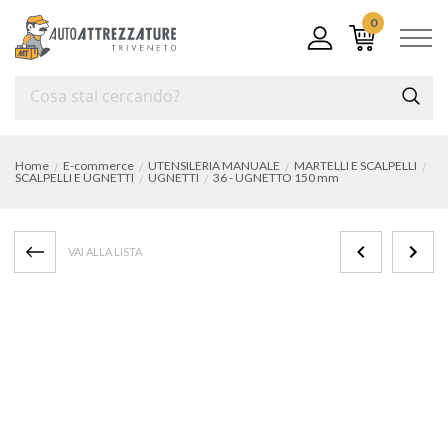
0
Home
E-commerce
UTENSILERIA MANUALE
MARTELLI E SCALPELLI
SCALPELLI E UGNETTI
UGNETTI
36 - UGNETTO 150 mm
VAI ALLA LISTA