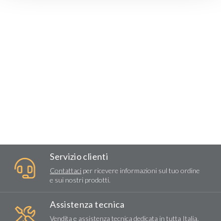
Servizio clienti
Contattaci
per ricevere informazioni sul tuo ordine
e sui nostri prodotti.
Assistenza tecnica
Vendita e assistenza tecnica dedicata in tutta Italia.