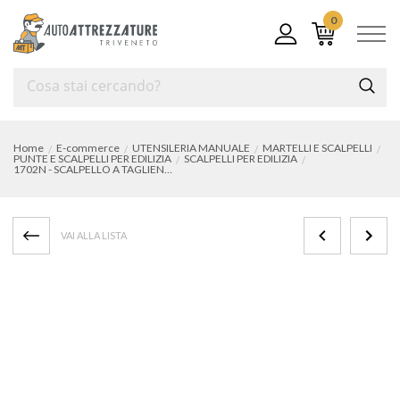
0
Home
E-commerce
UTENSILERIA MANUALE
MARTELLI E SCALPELLI
PUNTE E SCALPELLI PER EDILIZIA
SCALPELLI PER EDILIZIA
1702N - SCALPELLO A TAGLIENTE EXTRAPIATTO 70 mm
VAI ALLA LISTA