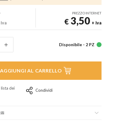
D
PREZZO INTERNET
3,50
€
 iva
+ iva
Disponibile -
2 PZ
AGGIUNGI AL CARRELLO
 lista dei
Condividi
ili