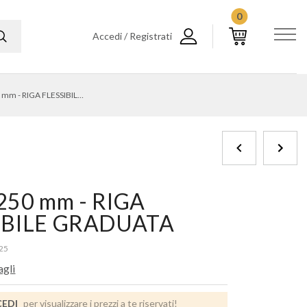
0
Accedi / Registrati
1682-250 mm - RIGA FLESSIBILE GRADUATA
250 mm - RIGA
IBILE GRADUATA
25
agli
EDI
per visualizzare i prezzi a te riservati!