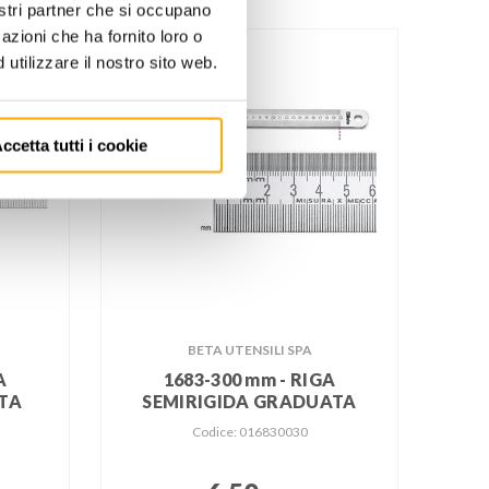
nostri partner che si occupano
azioni che ha fornito loro o
utilizzare il nostro sito web.
ccetta tutti i cookie
BETA UTENSILI SPA
A
1683-300 mm - RIGA
ATA
SEMIRIGIDA GRADUATA
Codice: 016830030