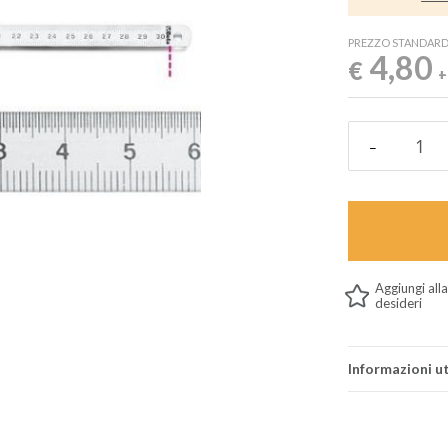
PREZZO STANDAR
4,80
€
+
Aggiungi alla
desideri
Informazioni ut