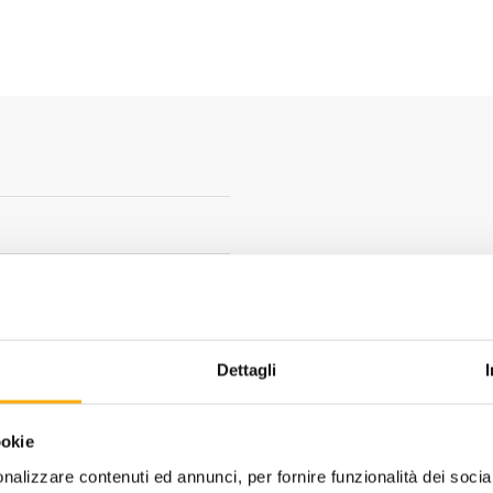
Dettagli
ookie
POTREBBERO PIACERTI ANCHE
nalizzare contenuti ed annunci, per fornire funzionalità dei socia