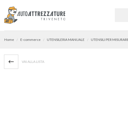
Home
E-commerce
UTENSILERIA MANUALE
VAI ALLA LISTA