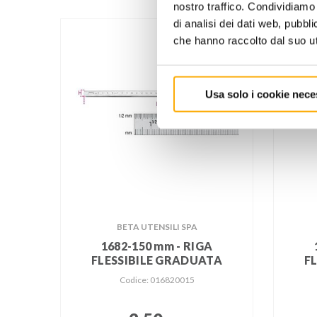
nostro traffico. Condividiamo 
di analisi dei dati web, pubbl
che hanno raccolto dal suo uti
Usa solo i cookie nece
BETA UTENSILI SPA
1682-150 mm - RIGA
FLESSIBILE GRADUATA
F
Codice: 016820015