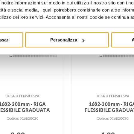
inoltre informazioni sul modo in cui utilizza il nostro sito con i 
icità e social media, i quali potrebbero combinarle con altre inform
lizzo dei loro servizi. Acconsenta ai nostri cookie se continua ad 
ssari
Personalizza
A
BETA UTENSILI SPA
BETA UTENSILI SPA
1682-200 mm - RIGA
1682-300 mm - RIG
LESSIBILE GRADUATA
FLESSIBILE GRADU
Codice: 016820020
Codice: 016820030