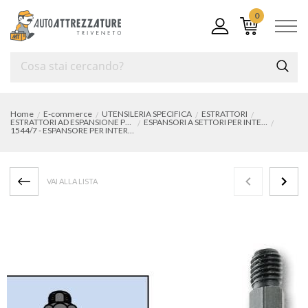
0
Home
E-commerce
UTENSILERIA SPECIFICA
ESTRATTORI
ESTRATTORI AD ESPANSIONE PER INTERNI
ESPANSORI A SETTORI PER INTERNI
1544/7 - ESPANSORE PER INTERNI 38:45 mm
VAI ALLA LISTA