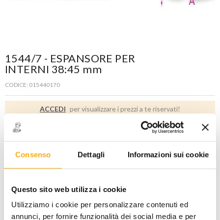
1544/7 - ESPANSORE PER
INTERNI 38:45 mm
CODICE: 015440170
ACCEDI
per visualizzare i prezzi a te riservati!
PREZZO STANDARD
PREZZO INTERNET
159,50
93,00
€
€
+ iva
+ iva
Consenso
Dettagli
Informazioni sui cookie
Disponibile -
1 PZ
Questo sito web utilizza i cookie
Utilizziamo i cookie per personalizzare contenuti ed
annunci, per fornire funzionalità dei social media e per