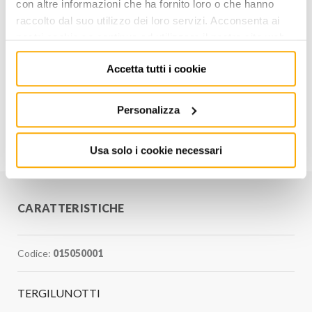
con altre informazioni che ha fornito loro o che hanno
raccolto dal suo utilizzo dei loro servizi. Acconsenta ai
AGGIUNGI AL CARRELLO
nostri cookie se continua ad utilizzare il nostro sito web.
Aggiungi alla lista dei
Accetta tutti i cookie
Condividi
desideri
Personalizza
Informazioni utili
Usa solo i cookie necessari
CARATTERISTICHE
Codice:
015050001
TERGILUNOTTI