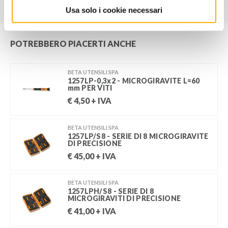
Usa solo i cookie necessari
POTREBBERO PIACERTI ANCHE
BETA UTENSILI SPA
1257LP-0,3x2 - MICROGIRAVITE L=60
mm PER VITI
€
4,50
+ IVA
BETA UTENSILI SPA
1257LP/S8 - SERIE DI 8 MICROGIRAVITE
DI PRECISIONE
€
45,00
+ IVA
BETA UTENSILI SPA
1257LPH/S8 - SERIE DI 8
MICROGIRAVITI DI PRECISIONE
€
41,00
+ IVA