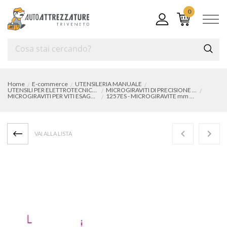
0
Home
E-commerce
UTENSILERIA MANUALE
UTENSILI PER ELETTROTECNICA, ELETTRONICA E MICROMECCANICA
MICROGIRAVITI DI PRECISIONE PER ELETTRONICA
MICROGIRAVITI PER VITI ESAGONALI
1257ES - MICROGIRAVITE mm 2 A CHIAVE
VAI ALLA LISTA