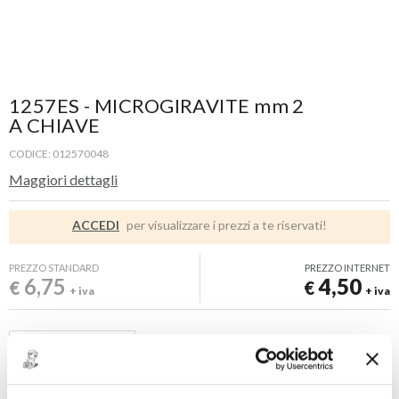
1257ES - MICROGIRAVITE mm 2
A CHIAVE
CODICE: 012570048
Maggiori dettagli
ACCEDI
per visualizzare i prezzi a te riservati!
PREZZO STANDARD
PREZZO INTERNET
6,75
4,50
€
€
+ iva
+ iva
Disponibile -
4 PZ
FINO AD ESAURIMENTO SCORTE