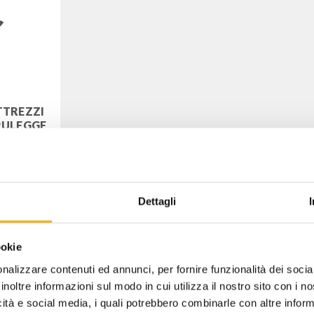
ATTREZZI
PULEGGE
490
 IVA
Dettagli
ookie
nalizzare contenuti ed annunci, per fornire funzionalità dei socia
inoltre informazioni sul modo in cui utilizza il nostro sito con i 
icità e social media, i quali potrebbero combinarle con altre inform