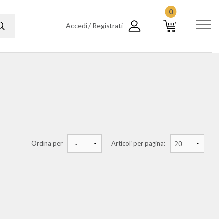
0
Accedi / Registrati
Ordina per
Articoli per pagina: