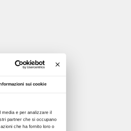
Informazioni sui cookie
l media e per analizzare il
nostri partner che si occupano
azioni che ha fornito loro o