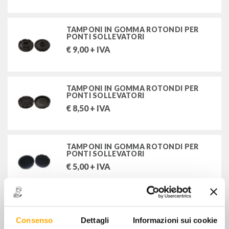
TAMPONI IN GOMMA ROTONDI PER
PONTI SOLLEVATORI
€
9,00
+ IVA
TAMPONI IN GOMMA ROTONDI PER
PONTI SOLLEVATORI
€
8,50
+ IVA
TAMPONI IN GOMMA ROTONDI PER
PONTI SOLLEVATORI
€
5,00
+ IVA
TAMPONE ROTONDO Ø ESTERNO 120
mm
Consenso
Dettagli
Informazioni sui cookie
€
9,50
+ IVA