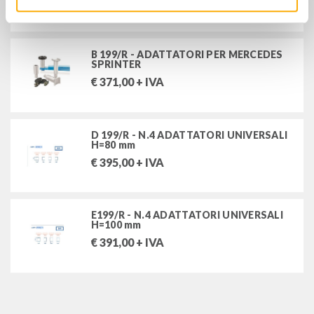
€
395,00
+ IVA
B 199/R - ADATTATORI PER MERCEDES
SPRINTER
€
371,00
+ IVA
D 199/R - N.4 ADATTATORI UNIVERSALI
H=80 mm
€
395,00
+ IVA
E199/R - N.4 ADATTATORI UNIVERSALI
H=100 mm
€
391,00
+ IVA